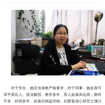
对于学生，她言传身教严格要求；对于同事，她友善可
亲平易近人。授业解惑，教学多年，育人如春风化雨；锲而
不舍，科研多年，执着亦精益求精。刘爱菊潜心研究土壤污