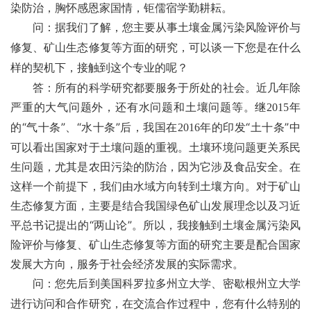
染防治，胸怀感恩家国情，钜儒宿学勤耕耘。
问：据我们了解，您主要从事土壤金属污染风险评价与
修复、矿山生态修复等方面的研究，可以谈一下您是在什么
样的契机下，接触到这个专业的呢？
答：所有的科学研究都要服务于所处的社会。近几年除
严重的大气问题外，还有水问题和土壤问题等。继
年
2015
的“气十条”、“水十条”后，我国在
年的印发“土十条”中
2016
可以看出国家对于土壤问题的重视。土壤环境问题更关系民
生问题，尤其是农田污染的防治，因为它涉及食品安全。在
这样一个前提下，我们由水域方向转到土壤方向。对于矿山
生态修复方面，主要是结合我国绿色矿山发展理念以及习近
平总书记提出的“两山论”。所以，我接触到土壤金属污染风
险评价与修复、矿山生态修复等方面的研究主要是配合国家
发展大方向，服务于社会经济发展的实际需求。
问：您先后到美国科罗拉多州立大学、密歇根州立大学
进行访问和合作研究，在交流合作过程中，您有什么特别的