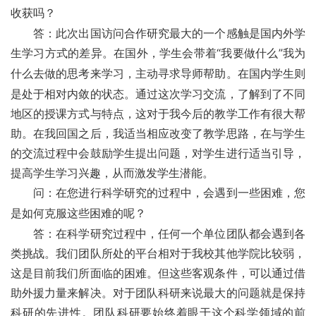
收获吗？
答：此次出国访问合作研究最大的一个感触是国内外学
生学习方式的差异。在国外，学生会带着“我要做什么”
我为
什么去做
的思考来学习，主动寻求导师帮助。在国内学生则
是处于相对内敛的状态。通过这次学习交流，了解到了不同
地区的授课方式与特点，这对于我今后的教学工作有很大帮
助。在我回国之后，我适当相应改变了教学思路，在与学生
的交流过程中会鼓励学生提出问题，对学生进行适当引导，
提高学生学习兴趣，从而激发学生潜能。
问：在您进行科学研究的过程中，会遇到一些困难，您
是如何克服这些困难的呢？
答：在科学研究过程中，任何一个单位团队都会遇到各
类挑战。我们团队所处的平台相对于我校其他学院比较弱，
这是目前我们所面临的困难。但这些客观条件，可以通过借
助外援力量来解决。对于团队科研来说最大的问题就是保持
科研的先进性。团队科研要始终着眼于这个科学领域的前