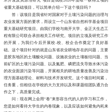
术开发及其原理研究”项目是我校
2020
年度唯一获得立项的
省重大基础项目，可以简单介绍一下这个项目吗？
答：该项目是我省针对国家对于土壤污染问题的治理与
农业发展方面的要求，而设立一个山东省自然科学基金项目
重大基础研究项目。由我们学校与南开大学、金正大生态工
程有限公司联合承担相关工作研究。项目的立项及研究工作
的开展，为我们今后开展校
校、校企合作奠定了良好基
-
础。这个项目针对的就是山东省农业耕地存在的问题，主要
是胶东地区的土壤酸化问题、设施农业的土壤板结问题、当
前矿区的土壤污染问题、以及氮肥、磷肥流失导致水体污染
的农业面源污染等问题，开展相关的耕地质量改善及污染治
理方面基础理论、材料与技术开发研究。这个项目时间紧，
任务重，但相信在学校的大力支持以及和课题组团队通力合
作之下，高质量完成。
问：现在网上会用“卷”来形容当代的人的学习和工作，
您是如何看待大学生的内卷现象，以及应该如何避免内耗来