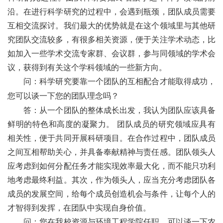
沿。在进行科学研究的过程中，会遇到瓶颈，团队成员需要
互相交流探讨。我们最大的优势就是在这个领域里与其他研
究团队交流较多，有很多相关资源，便于关注学术动态，比
如加入一些学术交流专家群、会议群，参与同领域的学术会
议，获得到有关这个学科领域的一些新方向。
问：科学研究要靠一个团队的互相配合才能取得成功，
您可以谈一下您的团队理念吗？
答：从一个团队的整体成长出发，我认为团队应该具备
鲜明的特色和高度的凝聚力。 团队成员的研究领域应具有
相关性，便于共同开展科研项目。在合作过程中，团队成员
之间互相帮助关心，并具备奉献精神与责任感。团队领头人
应考虑到如何分配任务才能实现效率最大化，而不能只功利
地考虑最终利益。其次，作为领头人，应当充分考虑团队各
成员的发展空间，给每个成员创造机会与条件，让每个人的
才智得到发挥，在团队中实现自身价值。
问：您在我校资源与环境工程学院任职，可以谈一下农