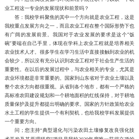
业工程这一专业的发展现状和前景吗？
答：我校学科聚焦的其中一个方向就是农业工程，这是
我校重点发展方向之一，而且农业工程在整个国际形势下也
有广阔的发展前景。我国对于农业发展的要求是这个
“
饭
碗
”
要
端在自己手里，体现在学科上农业工程就是培养相关
农业技术人才。很多学生在学习生活中直接接触到农业的机
会较少，所以没有充分认识到农业工程对于社会生产生活的
重要性。在以后的发展过程中，与农业相关的专业，尤其是
农业环境都是非常重要的。国家到山东省对于农业土壤以及
整个农水方向都很重视。从省到各个地市，都有一个严格的
高标准农田建设规划和一个耕地面积的红线保持，对于耕地
质量保护及提升都提出明确的要求。国家的方针政策给农业
水土工程的学生提供一个有利契机，也给我校学科发展提供
一个重要方向。
问；您主持“典型退化与污染农田土壤修复改良强化技