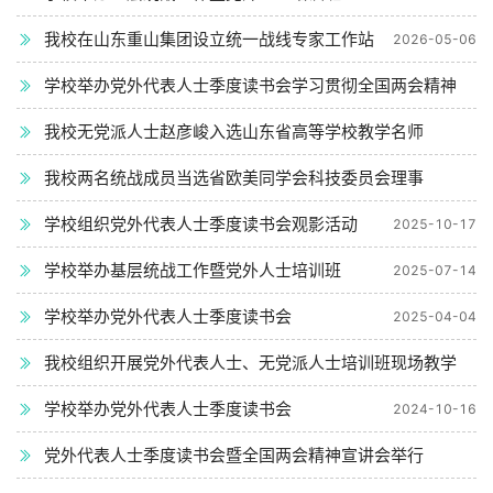
我校在山东重山集团设立统一战线专家工作站
2026-05-06
学校举办党外代表人士季度读书会学习贯彻全国两会精神
我校无党派人士赵彦峻入选山东省高等学校教学名师
2026-04-07
我校两名统战成员当选省欧美同学会科技委员会理事
2026-02-02
学校组织党外代表人士季度读书会观影活动
2025-10-17
2025-11-14
学校举办基层统战工作暨党外人士培训班
2025-07-14
学校举办党外代表人士季度读书会
2025-04-04
我校组织开展党外代表人士、无党派人士培训班现场教学
学校举办党外代表人士季度读书会
2024-10-16
2024-10-16
党外代表人士季度读书会暨全国两会精神宣讲会举行