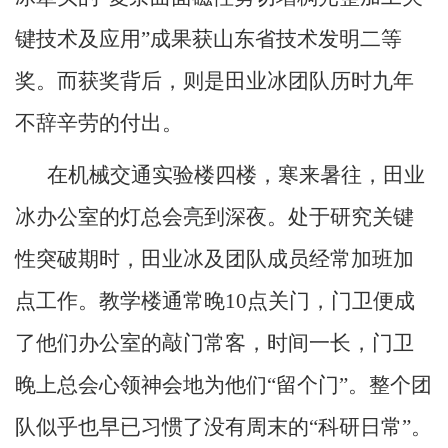
键技术及应用”成果获山东省技术发明二等
奖。而获奖背后，则是田业冰团队历时九年
不辞辛劳的付出。
在机械交通实验楼四楼，寒来暑往，田业
冰办公室的灯总会亮到深夜。处于研究关键
性突破期时，田业冰及团队成员经常加班加
点工作。教学楼通常晚
10
点关门，门卫便成
了他们办公室的敲门常客，时间一长，门卫
晚上总会心领神会地为他们“留个门”。整个团
队似乎也早已习惯了没有周末的“科研日常”。