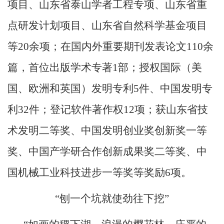
项目、山东省泰山学者工程专项、山东省重
点研发计划项目、山东省自然科学基金项目
等
20
余项；在国内外重要期刊发表论文
110
余
篇，首位出版学术专著
1
部；授权国际（美
国、欧洲和英国）发明专利
5
件、中国发明专
利
32
件；登记软件著作权
12
项；获山东省技
术发明二等奖、中国发明创业奖创新奖一等
奖、中国产学研合作创新成果奖二等奖、中
国机械工业科技进步一等奖等奖励
6
项。
“刨一个坑就使劲往下挖”