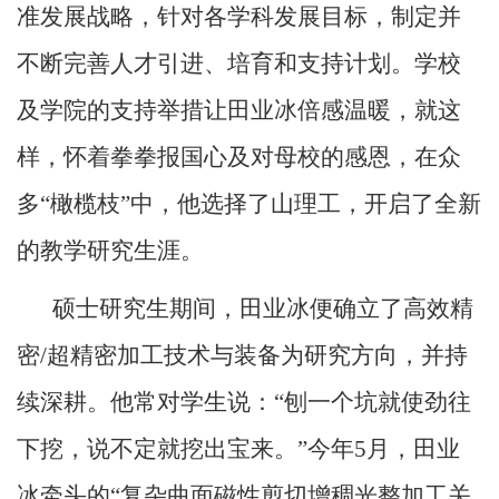
准发展战略，针对各学科发展目标，制定并
不断完善人才引进、培育和支持计划。学校
及学院的支持举措让田业冰倍感温暖，就这
样，怀着拳拳报国心及对母校的感恩，在众
多“橄榄枝”中，他选择了山理工，开启了全新
的教学研究生涯。
硕士研究生期间，田业冰便确立了高效精
密
/
超精密加工技术与装备为研究方向，并持
续深耕。他常对学生说：“刨一个坑就使劲往
下挖，说不定就挖出宝来。”今年
5
月，田业
冰牵头的“复杂曲面磁性剪切增稠光整加工关