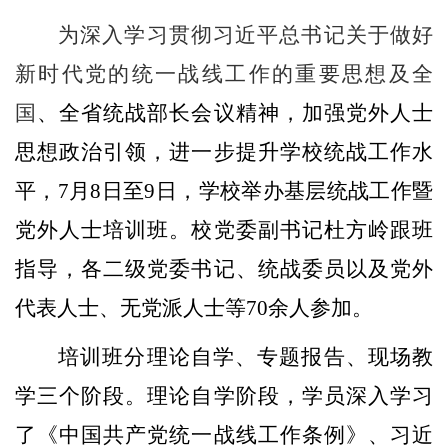
为深入学习贯彻习近平总书记关于做好
新时代党的统一战线工作的重要思想及全
国
、全省统战部长会议精神，加强党外人士
思想政治引领，进一步提升学校统战工作水
平，
7
月
8
日至
9
日，学校举办基层统战工作暨
党外人士培训班。校党委副书记杜方岭跟班
指导，各二级党委书记、统战委员以及党外
代表人士、无党派人士等
70
余人参加。
培训班分理论自学、专题报告、现场教
学三个阶段。理论
自学阶段，学员深入学习
了
《中国共产党统一战线工作条例》、习近