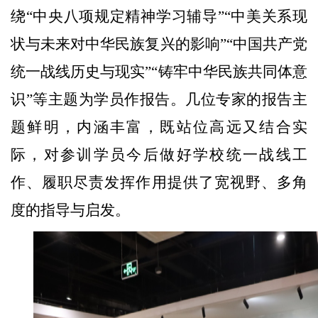
绕“中央八项规定精神学习辅导”“中美关系现
状与未来对中华民族复兴的影响”“中国共产党
统一战线历史与现实”“铸牢中华民族共同体意
识”等主题为学员作报告。几位专家的
报告主
题鲜明，内涵丰富
，既站位高远又结合实
际，对参训学员今后做好
学校统一战线
工
作、履职尽责发挥作用提供了宽视野、多角
度的指导与启发。