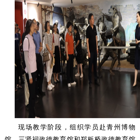
现场教学阶段，组织学员赴青州博物
馆、
三贤祠政德教育馆
和郑板桥政德教育馆