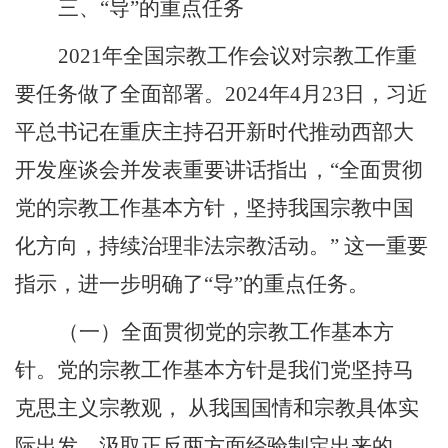
三、“导”的重点任务
2021
年全国宗教工作会议对宗教工作重
要任务做了全面部署。
2024
年
4
月
23
日，习近
平总书记在重庆主持召开新时代推动西部大
开发座谈会并发表重要讲话指出，“全面贯彻
党的宗教工作基本方针，坚持我国宗教中国
化方向，持续治理非法宗教活动。” 这一重要
指示，进一步明确了“导”的重点任务。
（一）全面贯彻党的宗教工作基本方
针。党的宗教工作基本方针是我们党坚持马
克思主义宗教观， 从我国国情和宗教具体实
际出发，汲取正反两方面经验制定出来的。