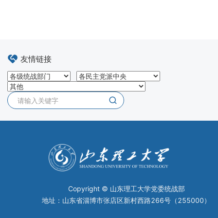
友情链接
Copyright © 山东理工大学党委统战部
地址：山东省淄博市张店区新村西路266号（255000）