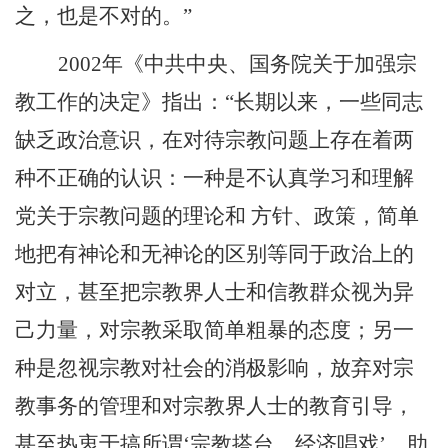
之，也是不对的。”
2002
年《中共中央、国务院关于加强宗
教工作的决定》指出：“长期以来，一些同志
缺乏政治意识，在对待宗教问题上存在着两
种不正确的认识：一种是不认真学习和理解
党关于宗教问题的理论和 方针、政策，简单
地把有神论和无神论的区别等同于政治上的
对立，甚至把宗教界人士和信教群众视为异
己力量，对宗教采取简单粗暴的态度；另一
种是忽视宗教对社会的消极影响，放弃对宗
教事务的管理和对宗教界人士的教育引导，
甚至热衷于搞所谓‘宗教搭台，经济唱戏’，助