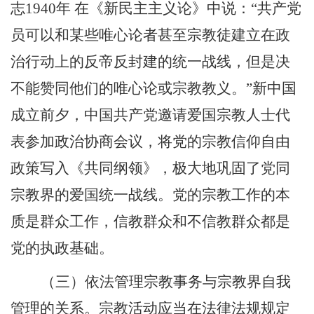
志
1940
年 在《新民主主义论》中说：“共产党
员可以和某些唯心论者甚至宗教徒建立在政
治行动上的反帝反封建的统一战线，但是决
不能赞同他们的唯心论或宗教教义。”新中国
成立前夕，中国共产党邀请爱国宗教人士代
表参加政治协商会议，将党的宗教信仰自由
政策写入《共同纲领》，极大地巩固了党同
宗教界的爱国统一战线。党的宗教工作的本
质是群众工作，信教群众和不信教群众都是
党的执政基础。
（三）依法管理宗教事务与宗教界自我
管理的关系。宗教活动应当在法律法规规定