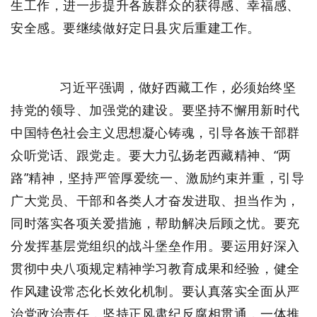
生工作，进一步提升各族群众的获得感、幸福感、
安全感。要继续做好定日县灾后重建工作。
习近平强调，做好西藏工作，必须始终坚
持党的领导、加强党的建设。要坚持不懈用新时代
中国特色社会主义思想凝心铸魂，引导各族干部群
众听党话、跟党走。要大力弘扬老西藏精神、“两
路”精神，坚持严管厚爱统一、激励约束并重，引导
广大党员、干部和各类人才奋发进取、担当作为，
同时落实各项关爱措施，帮助解决后顾之忧。要充
分发挥基层党组织的战斗堡垒作用。要运用好深入
贯彻中央八项规定精神学习教育成果和经验，健全
作风建设常态化长效化机制。要认真落实全面从严
治党政治责任，坚持正风肃纪反腐相贯通，一体推