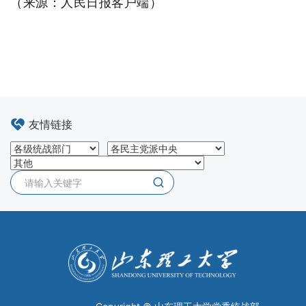
（
来源：人民日报客户端
）
友情链接