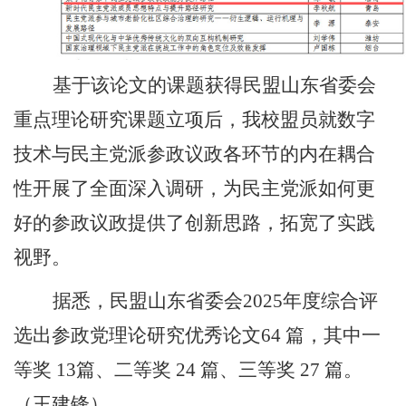
基于该论文的课题获得民盟山东省委会
重点理论研究课题立项后，我校盟员就数字
技术与民主党派参政议政各环节的内在耦合
性开展了全面深入调研，为民主党派如何更
好的参政议政提供了创新思路，拓宽了实践
视野。
据悉，
民盟
山东省委会
2025年度综合评
选出参政党理论研究优秀论文64 篇，其中一
等奖 13篇、二等奖 24 篇、三等奖 27 篇。
（王建锋）