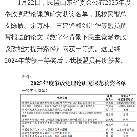
1
月
22
日，民盟
山东省委会公布
2025年度
参政党理论课题论文获奖名单，我校民盟总
支陈敏、
余万林、
王建锋和刘廷华等盟员撰
写报送的论文《
数字化背景下民主党派参政
议政能力提升路径》
喜获一等奖。这是继
2024年荣获一等奖后，我校盟员再度获奖。