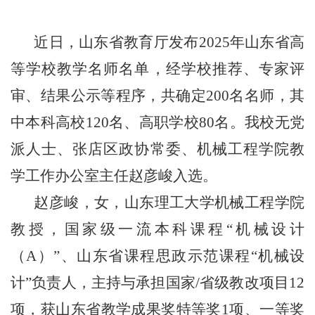
近日，山东省教育厅发布
2025年山东省高
等学校教学名师名单，经学校推荐、专家评
审、结果公示等程序，共确定200名名师，其
中本科高校120名、高职学校80名。我校
无党
派人士、张店区政协常委、机械工程学院教
学工作办公室主任
赵彦峻入选
。
赵彦峻
，
女，
山东
理工大学机械工程学院
教授，国家级一流本科课程
“机械设计
（A）”、山东省课程思政示范课程“机械设
计”负责人，主持与承担国家/省级教改项目12
项，获山东省教学成果奖特等奖1项、一等奖