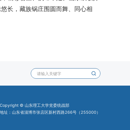
味悠长，藏族锅庄围圆而舞、同心相
Copyright © 山东理工大学党委统战部
地址：山东省淄博市张店区新村西路266号（255000）