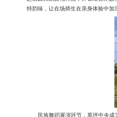
特韵味，让在场师生在亲身体验中加
民族舞蹈展演环节，草坪中央成