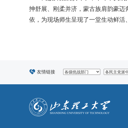
抻舒展、刚柔并济，蒙古族肩韵豪迈
依，为现场师生呈现了一堂生动鲜活
友情链接