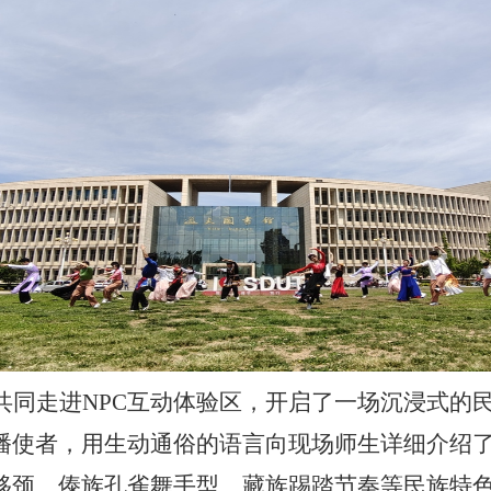
共同走进
NPC
互动体验区，开启了一场沉浸式的
播使者，用生动通俗的语言向现场师生详细介绍
移颈、傣族孔雀舞手型、藏族踢踏节奏等民族特