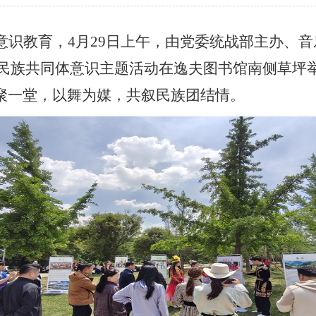
意识教育，
4
月
29
日上午，由党委统战部主办、音
华民族共同体意识主题活动在逸夫图书馆南侧草坪
聚一堂，以舞为媒，共叙民族团结情。