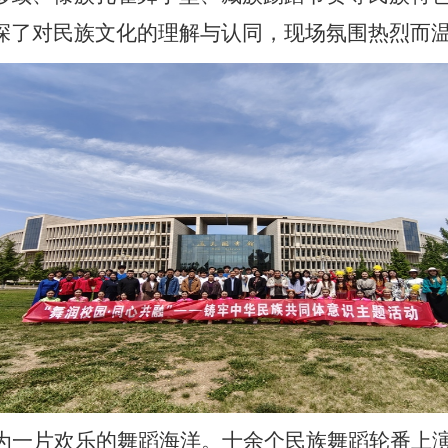
深了对民族文化的理解与认同，现场氛围热烈而
为一片欢乐的舞蹈海洋。十余个民族舞蹈轮番上