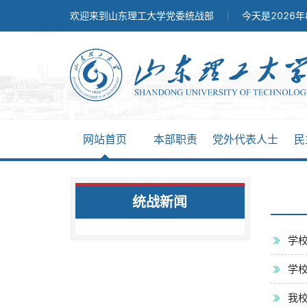
欢迎来到山东理工大学党委统战部
今天是2026
网站首页
本部职责
党外代表人士
民
统战新闻
学
学
我校