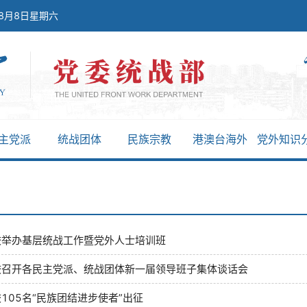
年8月8日星期六
主党派
统战团体
民族宗教
港澳台海外
党外知识
校举办基层统战工作暨党外人士培训班
校召开各民主党派、统战团体新一届领导班子集体谈话会
105名“民族团结进步使者”出征