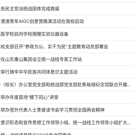
校各民主党派统战团体完成换届
港澳青年AIGC创意营路演活动在我校启动
亿医学检验向学校捐赠实验仪器设备
建校支部召开“参政为公、实干为民”主题教育动员部署会
校在山东重山集团设立统一战线专家工作站
校举行铸牢中华民族共同体意识主题活动
（校长）办公室党支部和统战部党支部赴焦裕禄纪念馆联合开展...
举办年度首场“稷下同心”讲堂
校举办党外代表人士季度读书会学习贯彻全国两会精神
意识形态和宣传思想工作领导小组、统一战线工作领导小组扩大...