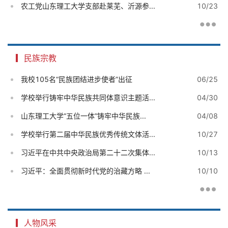
农工党山东理工大学支部赴莱芜、沂源参...
10/23
民族宗教
我校105名“民族团结进步使者”出征
06/25
学校举行铸牢中华民族共同体意识主题活...
04/30
山东理工大学“五位一体”铸牢中华民族...
04/08
学校举行第二届中华民族优秀传统文体活...
10/27
习近平在中共中央政治局第二十二次集体...
10/13
习近平：全面贯彻新时代党的治藏方略 ...
10/10
人物风采