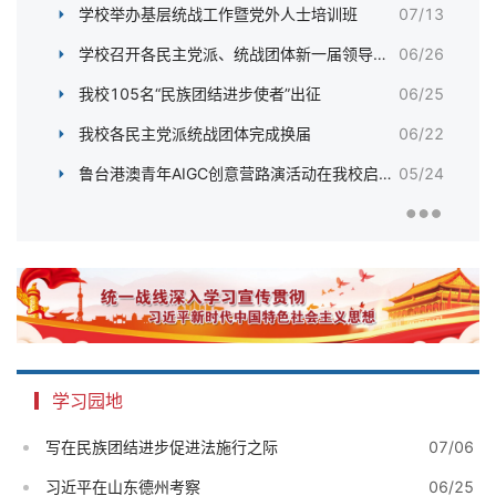
学校举办基层统战工作暨党外人士培训班
07/13
学校召开各民主党派、统战团体新一届领导班子集体谈话会
06/26
我校105名“民族团结进步使者”出征
06/25
我校各民主党派统战团体完成换届
06/22
鲁台港澳青年AIGC创意营路演活动在我校启动
05/24
学习园地
写在民族团结进步促进法施行之际
07/06
习近平在山东德州考察
06/25